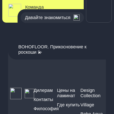
Команда
Bohofloor
Давайте знакомиться
BOHOFLOOR. Прикосновение к
роскоши 💫
Дилерам
Цены на
Design
ламинат
Collection
Контакты
Где купить
Village
Философия