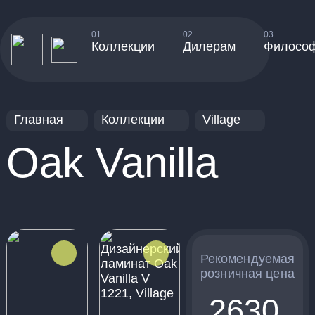
01
02
03
Коллекции
Дилерам
Филосо
Главная
Коллекции
Village
Oak Vanilla
Рекомендуемая
розничная цена
2630