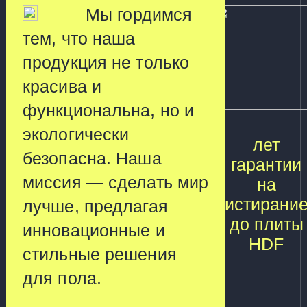
Мы гордимся
тем, что наша
продукция не только
красива и
функциональна, но и
экологически
лет
безопасна. Наша
гарантии
миссия — сделать мир
на
истирани
лучше, предлагая
до плиты
инновационные и
HDF
стильные решения
для пола.