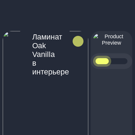
Ламинат
Oak
Vanilla
Handle
в
интерьере