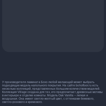
У производителя ламината Бохо любой желающий может выбрать
подходящую модель напольного покрытия. На сайте bohofloor.ru есть
несколько коллекций, представленных большим количеством моделей.
Коллекция Village создана для тех, кто предпочитает древесные мотивы
в интерьере и отделке комнаты. Модель Oak Vanilla – легкая и
воздушная. Она имеет светло-желтый цвет, с оттенками бежевого,
светло-розового и кремового.