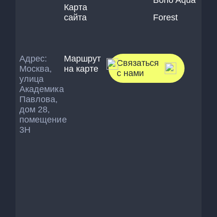
Boho Aqua
Карта
сайта
Forest
Адрес:
Маршрут
Связаться
Москва,
на карте
с нами
улица
Академика
Павлова,
дом 28,
помещение
3Н