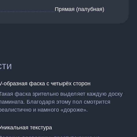
Прямая (палубная)
сти
V-образная фаска с четырёх сторон
Такая фаска зрительно выделяет каждую доску
ламината. Благодаря этому пол смотрится
реалистично и намного «дороже».
Уникальная текстура