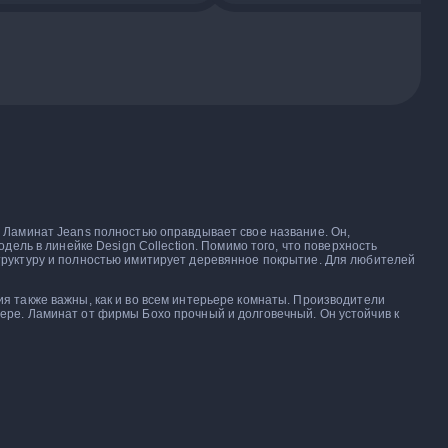
 Ламинат Jeans полностью оправдывает свое название. Он,
ель в линейке Design Collection. Помимо того, что поверхность
труктуру и полностью имитирует деревянное покрытие. Для любителей
я также важны, как и во всем интерьере комнаты. Производители
ере. Ламинат от фирмы Бохо прочный и долговечный. Он устойчив к