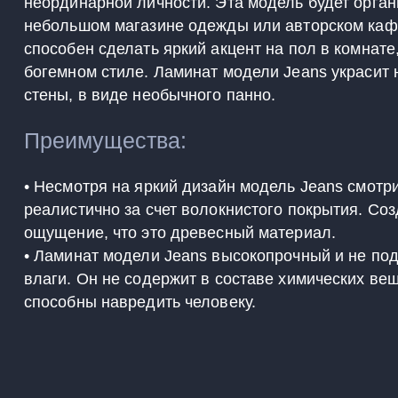
неординарной личности. Эта модель будет орган
небольшом магазине одежды или авторском каф
способен сделать яркий акцент на пол в комнат
богемном стиле. Ламинат модели Jeans украсит н
стены, в виде необычного панно.
Преимущества:
• Несмотря на яркий дизайн модель Jeans смотр
реалистично за счет волокнистого покрытия. Со
ощущение, что это древесный материал.
• Ламинат модели Jeans высокопрочный и не п
влаги. Он не содержит в составе химических ве
способны навредить человеку.