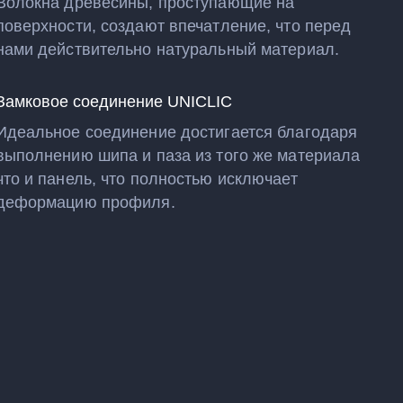
Волокна древесины, проступающие на
поверхности, создают впечатление, что перед
нами действительно натуральный материал.
Замковое соединение UNICLIC
Идеальное соединение достигается благодаря
выполнению шипа и паза из того же материала
что и панель, что полностью исключает
деформацию профиля.