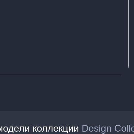
модели коллекции
Design Coll