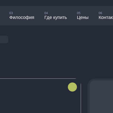
03
04
05
06
Философия
Где купить
Цены
Конта