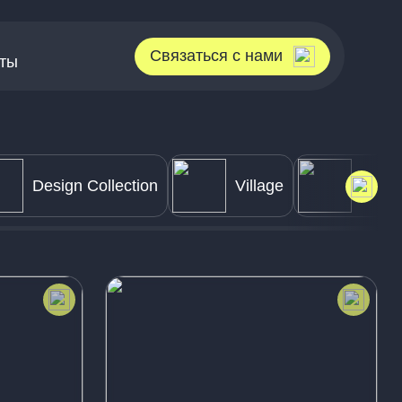
Связаться с нами
кты
Design Collection
Village
Boho