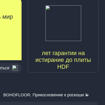
ь мир
лет гарантии на
истирание до плиты
HDF
иться
BOHOFLOOR. Прикосновение к роскоши 💫