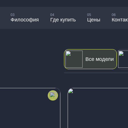
03
04
05
06
Философия
Где купить
Цены
Конта
Все модели