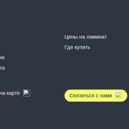
Цены на ламинат
Где купить
ия
та
на карте
Связаться с нами